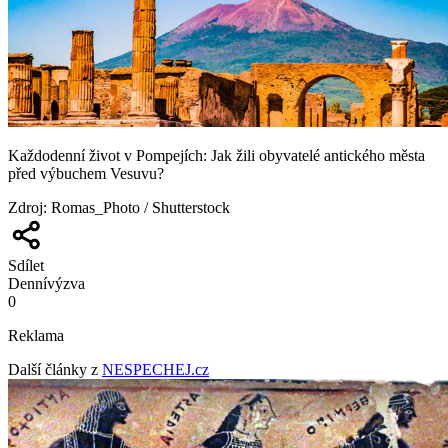
Každodenní život v Pompejích: Jak žili obyvatelé antického města
před výbuchem Vesuvu?
Zdroj
:
Romas_Photo / Shutterstock
Sdílet
Denní
výzva
0
Reklama
Další články z
NESPECHEJ.cz