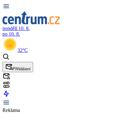
pondělí 10. 8.
po 10. 8.
32°C
Přihlášení
Reklama