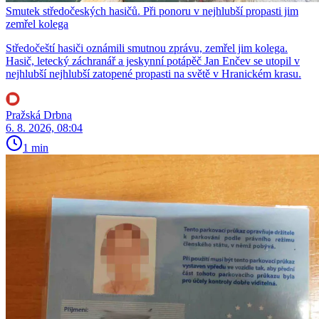
Smutek středočeských hasičů. Při ponoru v nejhlubší propasti jim
zemřel kolega
Středočeští hasiči oznámili smutnou zprávu, zemřel jim kolega.
Hasič, letecký záchranář a jeskynní potápěč Jan Enčev se utopil v
nejhlubší nejhlubší zatopené propasti na světě v Hranickém krasu.
Pražská Drbna
6. 8. 2026, 08:04
1 min