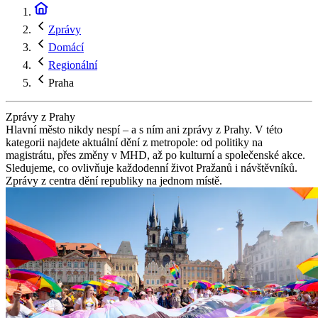
Zprávy
Domácí
Regionální
Praha
Zprávy z Prahy
Hlavní město nikdy nespí – a s ním ani zprávy z Prahy. V této
kategorii najdete aktuální dění z metropole: od politiky na
magistrátu, přes změny v MHD, až po kulturní a společenské akce.
Sledujeme, co ovlivňuje každodenní život Pražanů i návštěvníků.
Zprávy z centra dění republiky na jednom místě.