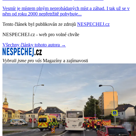
Vesmír je místem plným neprobádaných míst a záhad. I tak už se v
něm od roku 2000 nepřetržitě pohybuje...
Tento článek byl publikován ze zdrojů
NESPECHEJ.cz
NESPECHEJ.cz - web pro volné chvíle
Všechny články tohoto autora →
Vybrali jsme pro vás
Magazíny a zajímavosti