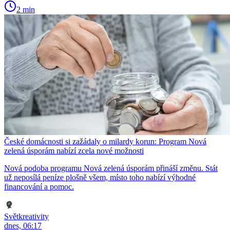
2 min
České domácnosti si zažádaly o milardy korun: Program Nová
zelená úsporám nabízí zcela nové možnosti
Nová podoba programu Nová zelená úsporám přináší změnu. Stát
už neposílá peníze plošně všem, místo toho nabízí výhodné
financování a pomoc.
Světkreativity
dnes, 06:17