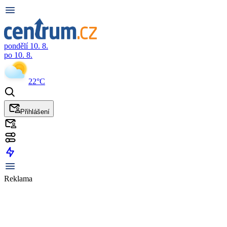
pondělí 10. 8.
po 10. 8.
22°C
Přihlášení
Reklama