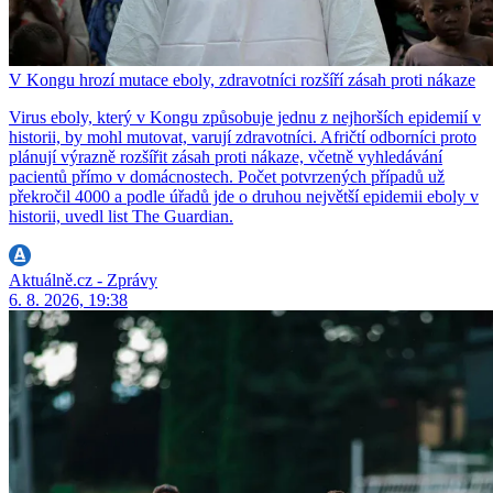
V Kongu hrozí mutace eboly, zdravotníci rozšíří zásah proti nákaze
Virus eboly, který v Kongu způsobuje jednu z nejhorších epidemií v
historii, by mohl mutovat, varují zdravotníci. Afričtí odborníci proto
plánují výrazně rozšířit zásah proti nákaze, včetně vyhledávání
pacientů přímo v domácnostech. Počet potvrzených případů už
překročil 4000 a podle úřadů jde o druhou největší epidemii eboly v
historii, uvedl list The Guardian.
Aktuálně.cz - Zprávy
6. 8. 2026, 19:38