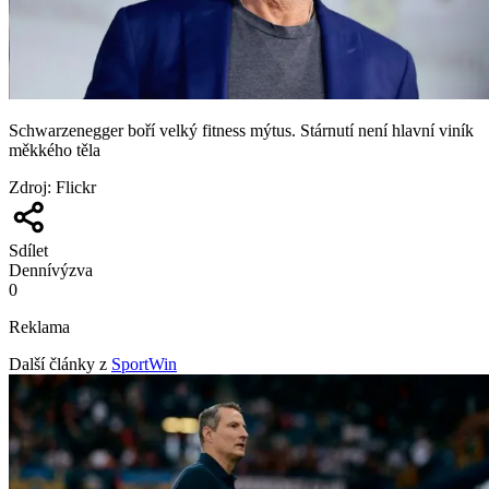
Schwarzenegger boří velký fitness mýtus. Stárnutí není hlavní viník
měkkého těla
Zdroj
:
Flickr
Sdílet
Denní
výzva
0
Reklama
Další články z
SportWin