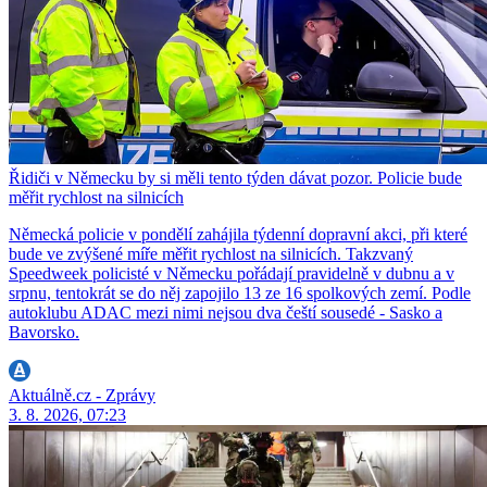
Řidiči v Německu by si měli tento týden dávat pozor. Policie bude
měřit rychlost na silnicích
Německá policie v pondělí zahájila týdenní dopravní akci, při které
bude ve zvýšené míře měřit rychlost na silnicích. Takzvaný
Speedweek policisté v Německu pořádají pravidelně v dubnu a v
srpnu, tentokrát se do něj zapojilo 13 ze 16 spolkových zemí. Podle
autoklubu ADAC mezi nimi nejsou dva čeští sousedé - Sasko a
Bavorsko.
Aktuálně.cz - Zprávy
3. 8. 2026, 07:23