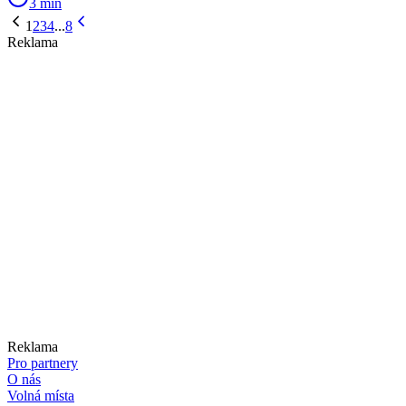
3 min
1
2
3
4
...
8
Reklama
Reklama
Pro partnery
O nás
Volná místa