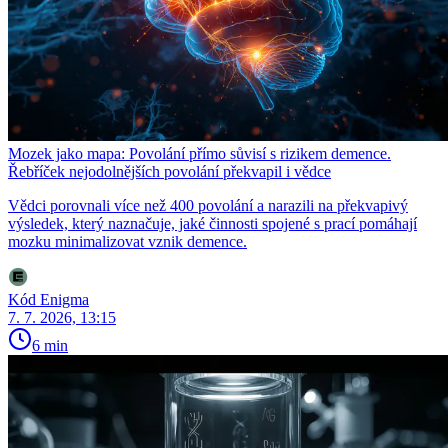
Mozek jako mapa: Povolání přímo sůvisí s rizikem demence.
Řebříček nejodolnějších povolání překvapil i vědce
Vědci porovnali více než 400 povolání a narazili na překvapivý
výsledek, který naznačuje, jaké činnosti spojené s prací pomáhají
mozku minimalizovat vznik demence.
Kód Enigma
7. 7. 2026, 13:15
6 min