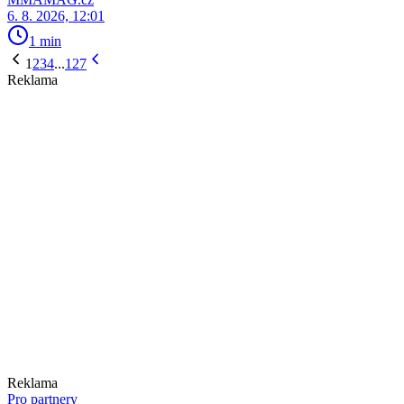
6. 8. 2026, 12:01
1 min
1
2
3
4
...
127
Reklama
Reklama
Pro partnery