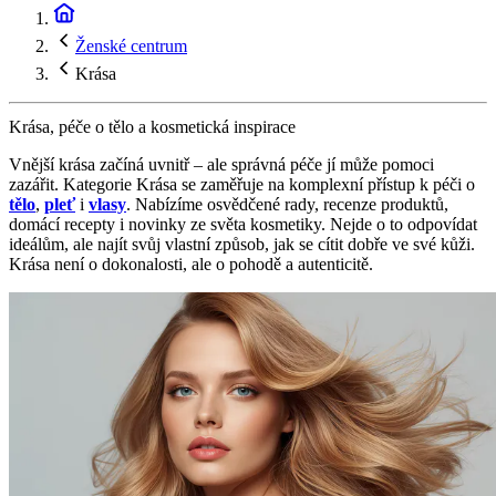
Ženské centrum
Krása
Krása, péče o tělo a kosmetická inspirace
Vnější krása začíná uvnitř – ale správná péče jí může pomoci
zazářit. Kategorie Krása se zaměřuje na komplexní přístup k péči o
tělo
,
pleť
i
vlasy
. Nabízíme osvědčené rady, recenze produktů,
domácí recepty i novinky ze světa kosmetiky. Nejde o to odpovídat
ideálům, ale najít svůj vlastní způsob, jak se cítit dobře ve své kůži.
Krása není o dokonalosti, ale o pohodě a autenticitě.