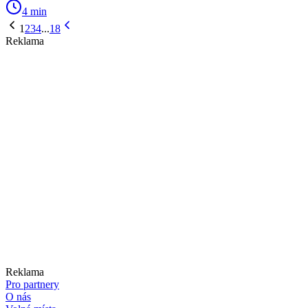
4 min
1
2
3
4
...
18
Reklama
Reklama
Pro partnery
O nás