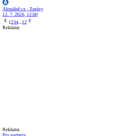
Aktuálně.cz - Zprávy
12. 7. 2026, 12:00
1
2
3
4
...
12
Reklama
Reklama
Pro partnery