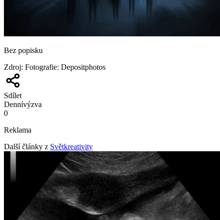
Bez popisku
Zdroj
:
Fotografie: Depositphotos
Sdílet
Denní
výzva
0
Reklama
Další články z
Světkreativity