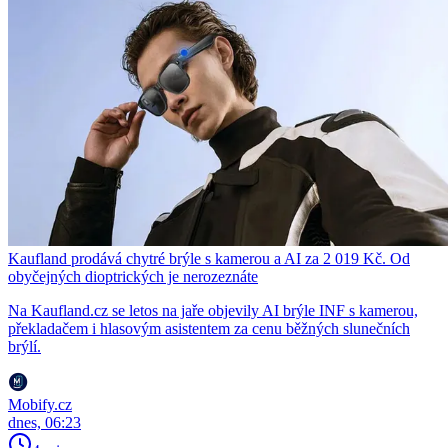
Kaufland prodává chytré brýle s kamerou a AI za 2 019 Kč. Od
obyčejných dioptrických je nerozeznáte
Na Kaufland.cz se letos na jaře objevily AI brýle INF s kamerou,
překladačem i hlasovým asistentem za cenu běžných slunečních
brýlí.
Mobify.cz
dnes, 06:23