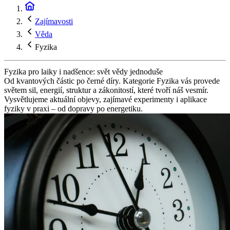
Zajímavosti
Věda
Fyzika
Fyzika pro laiky i nadšence: svět vědy jednoduše
Od kvantových částic po černé díry. Kategorie Fyzika vás provede
světem sil, energií, struktur a zákonitostí, které tvoří náš vesmír.
Vysvětlujeme aktuální objevy, zajímavé experimenty i aplikace
fyziky v praxi – od dopravy po energetiku.