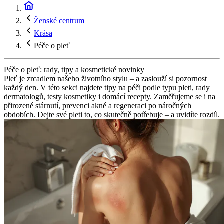
Ženské centrum
Krása
Péče o pleť
Péče o pleť: rady, tipy a kosmetické novinky
Pleť je zrcadlem našeho životního stylu – a zaslouží si pozornost
každý den. V této sekci najdete tipy na péči podle typu pleti, rady
dermatologů, testy kosmetiky i domácí recepty. Zaměřujeme se i na
přirozené stárnutí, prevenci akné a regeneraci po náročných
obdobích. Dejte své pleti to, co skutečně potřebuje – a uvidíte rozdíl.