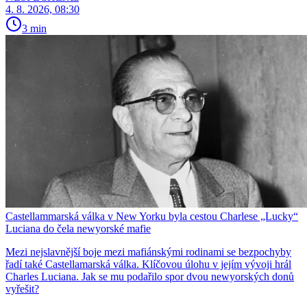
4. 8. 2026, 08:30
3 min
Castellammarská válka v New Yorku byla cestou Charlese „Lucky“
Luciana do čela newyorské mafie
Mezi nejslavnější boje mezi mafiánskými rodinami se bezpochyby
řadí také Castellamarská válka. Klíčovou úlohu v jejím vývoji hrál
Charles Luciana. Jak se mu podařilo spor dvou newyorských donů
vyřešit?