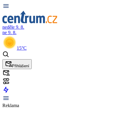
neděle 9. 8.
ne 9. 8.
15°C
Přihlášení
Reklama