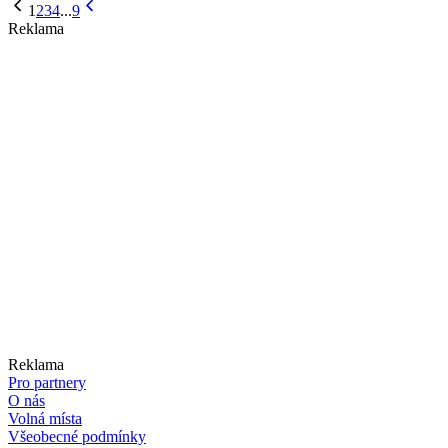
1
2
3
4
...
9
Reklama
Reklama
Pro partnery
O nás
Volná místa
Všeobecné podmínky