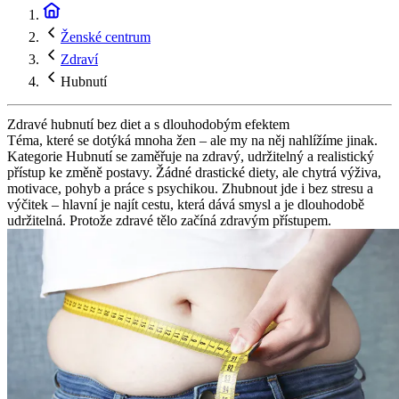
Ženské centrum
Zdraví
Hubnutí
Zdravé hubnutí bez diet a s dlouhodobým efektem
Téma, které se dotýká mnoha žen – ale my na něj nahlížíme jinak.
Kategorie Hubnutí se zaměřuje na zdravý, udržitelný a realistický
přístup ke změně postavy. Žádné drastické diety, ale chytrá výživa,
motivace, pohyb a práce s psychikou. Zhubnout jde i bez stresu a
výčitek – hlavní je najít cestu, která dává smysl a je dlouhodobě
udržitelná. Protože zdravé tělo začíná zdravým přístupem.