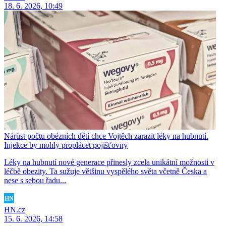
18. 6. 2026, 10:49
Nárůst počtu obézních dětí chce Vojtěch zarazit léky na hubnutí.
Injekce by mohly proplácet pojišťovny
Léky na hubnutí nové generace přinesly zcela unikátní možnosti v
léčbě obezity. Ta sužuje většinu vyspělého světa včetně Česka a
nese s sebou řadu...
HN.cz
15. 6. 2026, 14:58