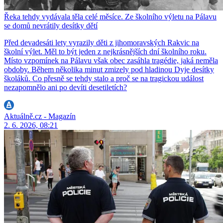
Řeka tehdy vydávala těla celé měsíce. Ze školního výletu na Pálavu
se domů nevrátily desítky dětí
Před devadesáti lety vyrazily děti z jihomoravských Rakvic na
školní výlet. Měl to být jeden z nejkrásnějších dní školního roku.
Místo vzpomínek na Pálavu však obec zasáhla tragédie, jaká neměla
obdoby. Během několika minut zmizely pod hladinou Dyje desítky
školáků. Co přesně se tehdy stalo a proč se na tragickou událost
nezapomnělo ani po devíti desetiletích?
Aktuálně.cz - Magazín
2. 6. 2026, 08:21