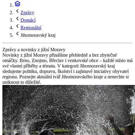
Zprávy
Domácí
Regionální
Jihomoravský kraj
Zprávy a novinky z jižní Moravy
Novinky z jižní Moravy přinášíme přehledně a bez zbytečné
omáčky. Brno, Znojmo, Břeclav i venkovské obce – každé místo má
své vlastní příběhy a témata. V kategorii Jihomoravský kraj
sledujeme politiku, dopravu, školství i zajímavé iniciativy obyvatel
regionu. Poznejte aktuální tvář Jihomoravského kraje a nenechte si
uniknout to důležité.