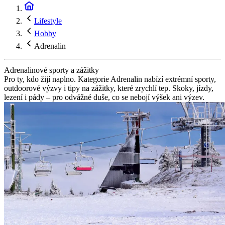
Lifestyle
Hobby
Adrenalin
Adrenalinové sporty a zážitky
Pro ty, kdo žijí naplno. Kategorie Adrenalin nabízí extrémní sporty,
outdoorové výzvy i tipy na zážitky, které zrychlí tep. Skoky, jízdy,
lezení i pády – pro odvážné duše, co se nebojí výšek ani výzev.