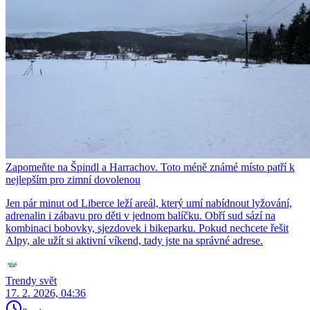
Zapomeňte na Špindl a Harrachov. Toto méně známé místo patří k
nejlepším pro zimní dovolenou
Jen pár minut od Liberce leží areál, který umí nabídnout lyžování,
adrenalin i zábavu pro děti v jednom balíčku. Obří sud sází na
kombinaci bobovky, sjezdovek i bikeparku. Pokud nechcete řešit
Alpy, ale užít si aktivní víkend, tady jste na správné adrese.
Trendy svět
17. 2. 2026, 04:36