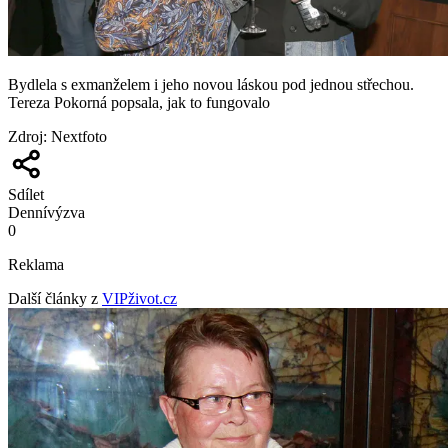
Bydlela s exmanželem i jeho novou láskou pod jednou střechou.
Tereza Pokorná popsala, jak to fungovalo
Zdroj
:
Nextfoto
Sdílet
Denní
výzva
0
Reklama
Další články z
VIPživot.cz