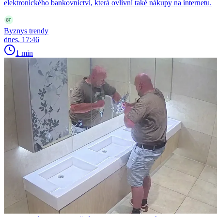
elektronického bankovnictví, která ovlivní také nákupy na internetu.
Byznys trendy
dnes, 17:46
1 min