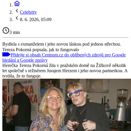
Celebrity
8. 6. 2026, 05:09
3 min
Bydlela s exmanželem i jeho novou láskou pod jednou střechou.
Tereza Pokorná popsala, jak to fungovalo
Přidejte si obsah Centrum.cz do oblíbených zdrojů pro Google
hledání a Google zprávy
Herečka Tereza Pokorná žila v pražském domě na Žižkově několik
let společně s režisérem Jurajem Herzem i jeho novou partnerkou. A
tvrdila, že to funguje.