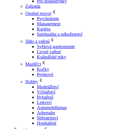
Pro hospodyňky
Zahrada
Osobní rozvoj
Psychologie
Management
Kariéra
Spiritualita a náboženství
Jídlo a vaření
Světová gastronomie
Levné vaření
Kulinářské triky
Mazlíčci
Kočky
Pejskové
Hobby
Modelářství
Včelařství
Rybaření
Letectví
Automobilismus
Adrenalin
Sběratelství
Houbaření