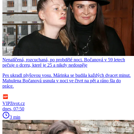
Nenalíčená, rozcuchaná, po probdělé noci. Bočanová v 59 letech
pečuje o dceru, které je 25 a nikdy nedospěje
Pes ukradl plyšovou vosu. Márinka se budila každých dvacet minut.
Mahulena Bočanová usnula v noci ve čtvrt na pět a ráno šla do
práce.
VIPživot.cz
dnes, 07:50
3 min