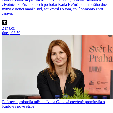
životních změn. Po letech po boku Karla Heřmánka mladšího dnes
mluví o konci manželství, soukromí i o tom, co jí pomohlo začít
znovu.
Žena.cz
dnes, 03:59
Po letech prolomila mlčení: Ivana Gottová otevřeně promluvila o
Karlovi i nové etapě