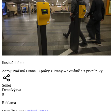
Ilustrační foto
Zdroj
:
Pražská Drbna | Zprávy z Prahy – aktuálně a z první ruky
Sdílet
Denní
výzva
0
Reklama