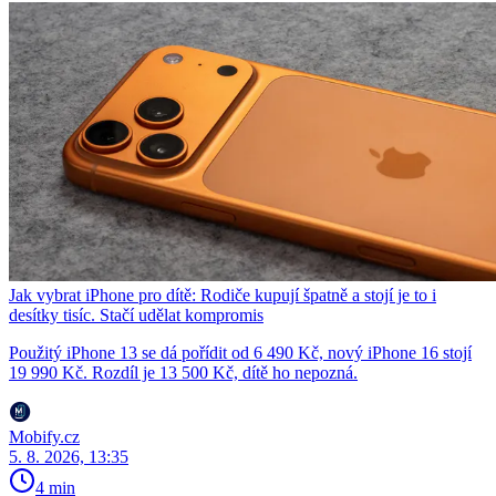
Jak vybrat iPhone pro dítě: Rodiče kupují špatně a stojí je to i
desítky tisíc. Stačí udělat kompromis
Použitý iPhone 13 se dá pořídit od 6 490 Kč, nový iPhone 16 stojí
19 990 Kč. Rozdíl je 13 500 Kč, dítě ho nepozná.
Mobify.cz
5. 8. 2026, 13:35
4 min