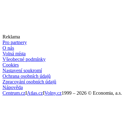
Reklama
Pro partnery
O nás
Volná místa
Všeobecné podmínky
Cookies
Nastavení soukromí
Ochrana osobních údajů
Zpracování osobních údajů
Nápověda
Centrum.cz
I
Atlas.cz
I
Volny.cz
1999 –
2026
© Economia, a.s.