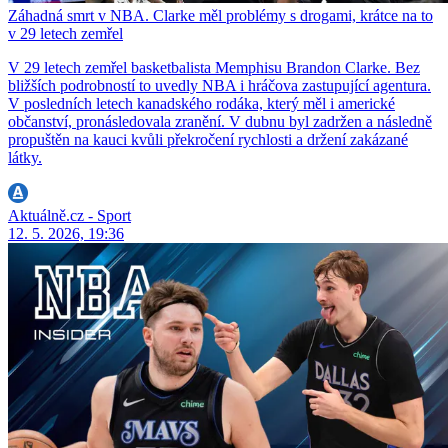
Záhadná smrt v NBA. Clarke měl problémy s drogami, krátce na to
v 29 letech zemřel
V 29 letech zemřel basketbalista Memphisu Brandon Clarke. Bez
bližších podrobností to uvedly NBA i hráčova zastupující agentura.
V posledních letech kanadského rodáka, který měl i americké
občanství, pronásledovala zranění. V dubnu byl zadržen a následně
propuštěn na kauci kvůli překročení rychlosti a držení zakázané
látky.
Aktuálně.cz - Sport
12. 5. 2026, 19:36