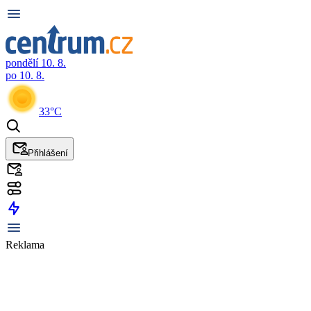
pondělí 10. 8.
po 10. 8.
33°C
Přihlášení
Reklama