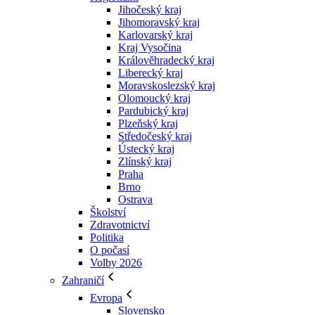
Jihočeský kraj
Jihomoravský kraj
Karlovarský kraj
Kraj Vysočina
Králověhradecký kraj
Liberecký kraj
Moravskoslezský kraj
Olomoucký kraj
Pardubický kraj
Plzeňský kraj
Středočeský kraj
Ústecký kraj
Zlínský kraj
Praha
Brno
Ostrava
Školství
Zdravotnictví
Politika
O počasí
Volby 2026
Zahraničí
Evropa
Slovensko