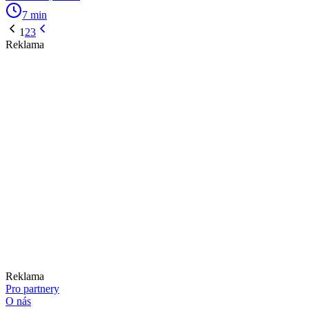
7 min
1
2
3
Reklama
Reklama
Pro partnery
O nás