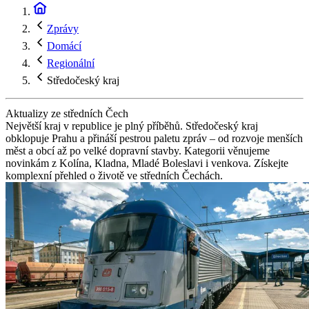
Zprávy
Domácí
Regionální
Středočeský kraj
Aktualizy ze středních Čech
Největší kraj v republice je plný příběhů. Středočeský kraj
obklopuje Prahu a přináší pestrou paletu zpráv – od rozvoje menších
měst a obcí až po velké dopravní stavby. Kategorii věnujeme
novinkám z Kolína, Kladna, Mladé Boleslavi i venkova. Získejte
komplexní přehled o životě ve středních Čechách.