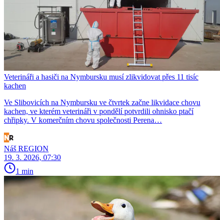
Veterináři a hasiči na Nymbursku musí zlikvidovat přes 11 tisíc
kachen
Ve Slibovicích na Nymbursku ve čtvrtek začne likvidace chovu
kachen, ve kterém veterináři v pondělí potvrdili ohnisko ptačí
chřipky. V komerčním chovu společnosti Perena…
Náš REGION
19. 3. 2026, 07:30
1 min