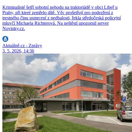
Kriminalisté šetří sobotní nehodu na traktoriádě v obci Libeř u
Prahy, při které zemřelo dítě. Věc prošetřují pro podezření z
trestného činu usmrcení z nedbalosti, řekla středočeská policejní
mluvčí Michaela Richterová. Na neštěstí upozornil server
Novinky.cz.
Aktuálně.cz - Zprávy
3. 5. 2026, 14:36