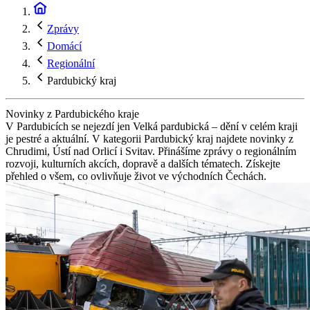
Zprávy
Domácí
Regionální
Pardubický kraj
Novinky z Pardubického kraje
V Pardubicích se nejezdí jen Velká pardubická – dění v celém kraji
je pestré a aktuální. V kategorii Pardubický kraj najdete novinky z
Chrudimi, Ústí nad Orlicí i Svitav. Přinášíme zprávy o regionálním
rozvoji, kulturních akcích, dopravě a dalších tématech. Získejte
přehled o všem, co ovlivňuje život ve východních Čechách.