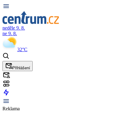
neděle 9. 8.
ne 9. 8.
32°C
Přihlášení
Reklama