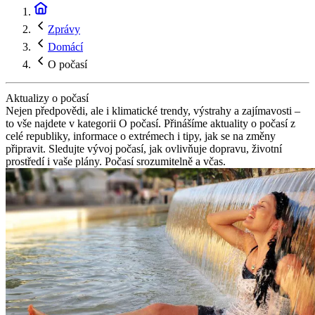
Zprávy
Domácí
O počasí
Aktualizy o počasí
Nejen předpovědi, ale i klimatické trendy, výstrahy a zajímavosti –
to vše najdete v kategorii O počasí. Přinášíme aktuality o počasí z
celé republiky, informace o extrémech i tipy, jak se na změny
připravit. Sledujte vývoj počasí, jak ovlivňuje dopravu, životní
prostředí i vaše plány. Počasí srozumitelně a včas.