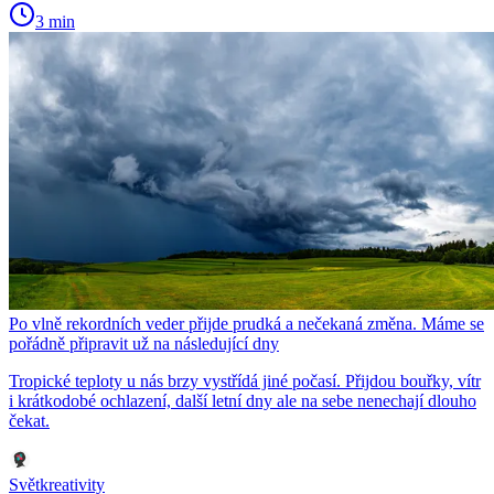
3 min
Po vlně rekordních veder přijde prudká a nečekaná změna. Máme se
pořádně připravit už na následující dny
Tropické teploty u nás brzy vystřídá jiné počasí. Přijdou bouřky, vítr
i krátkodobé ochlazení, další letní dny ale na sebe nenechají dlouho
čekat.
Světkreativity