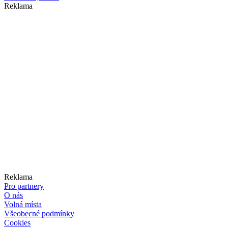
Reklama
Reklama
Pro partnery
O nás
Volná místa
Všeobecné podmínky
Cookies