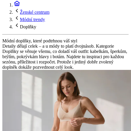
Ženské centrum
Módní trendy
Doplňky
Módní doplňky, které podtrhnou váš styl
Detaily dělají celek – a u módy to platí dvojnásob. Kategorie
Doplňky se věnuje všemu, co doladí váš outfit: kabelkám, šperkům,
brýlím, pokrývkám hlavy i botám. Najdete tu inspiraci pro každou
sezónu, příležitost i rozpočet. Protože i jediný dobře zvolený
doplněk dokáže pozvednout celý look.