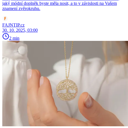
jaký módní doplněk byste měla nosit, a to v závislosti na Vašem
znamení zvěrokruhu.
FAJNTIP.cz
30. 10. 2025, 03:00
2 min