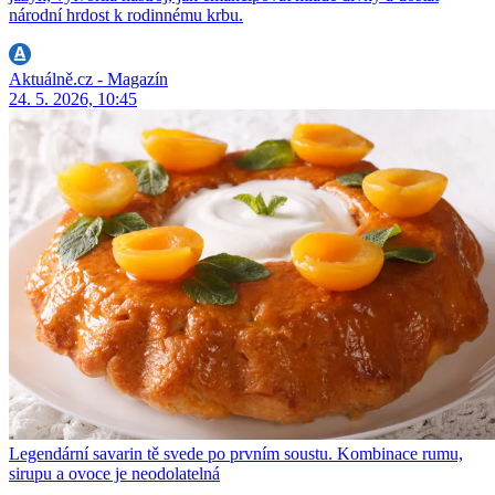
národní hrdost k rodinnému krbu.
Aktuálně.cz - Magazín
24. 5. 2026, 10:45
Legendární savarin tě svede po prvním soustu. Kombinace rumu,
sirupu a ovoce je neodolatelná