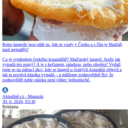
Retro langoše jsou stále in. Jak se vzaly v Česku a s čím je Maďaři
mají nejraději?
Co je symbolem českého koupaliště? Maďarský langoš. Jenže jak
vypadá ten pravý? A je s kečupem, tatarkou, nebo obojím? Vydali
jsme se na pátrací akci, kde se langoš u českých koupáků objevil a
jak ta poctivá klasika vypadá – a můžeme zodpovědně říct, že
zodpovědět tuhle otázku není vůbec jednoduché.
Aktuálně.cz - Magazín
30. 6. 2026, 03:30
Reklama