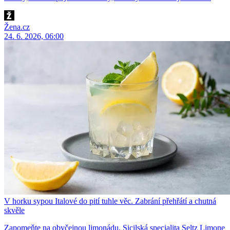
Žena.cz
24. 6. 2026, 06:00
V horku sypou Italové do pití tuhle věc. Zabrání přehřátí a chutná
skvěle
Zapomeňte na obyčejnou limonádu. Sicilská specialita Seltz Limone