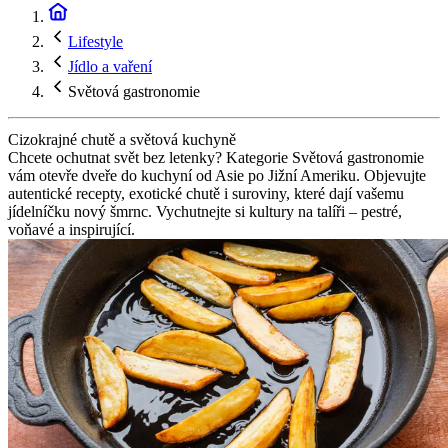
Lifestyle
Jídlo a vaření
Světová gastronomie
Cizokrajné chutě a světová kuchyně
Chcete ochutnat svět bez letenky? Kategorie Světová gastronomie
vám otevře dveře do kuchyní od Asie po Jižní Ameriku. Objevujte
autentické recepty, exotické chutě i suroviny, které dají vašemu
jídelníčku nový šmrnc. Vychutnejte si kultury na talíři – pestré,
voňavé a inspirující.