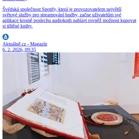
Švédská společnost Spotify, která je provozovatelem největší
světové služby pro streamování hudby, začne uživatelům své
aplikace kromě poslechu audioknih nabízet rovněž možnost kupovat
si tištěné knihy.
Aktuálně.cz - Magazín
6. 2. 2026, 09:35