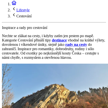
Lifestyle
Cestování
Inspirace a rady pro cestování
Nechte se zlákat na cesty, i kdyby zatím jen prstem po mapě.
Kategorie Cestování přináší tipy
destinace
vhodné na krátké výlety,
dovolenou i víkendové úniky, stejně jako
rady na cesty
do
zahraničí. Inspirace pro romantiky, dobrodruhy, rodiny i sólo
cestovatele. Od exotiky po nejkrásnější kouty Česka – cestujte s
námi chytře, s rozmyslem a otevřenou hlavou.