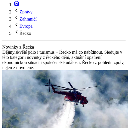
Zprávy
Zahraničí
Evropa
Řecko
Novinky z Řecka
Dějiny,skvělé jídlo i turismus – Řecko má co nabídnout. Sledujte v
této kategorii novinky z řeckého dění, aktuální opatření,
ekonomickou situaci i společenské události. Řecko z pohledu zpráv,
nejen z dovolené.