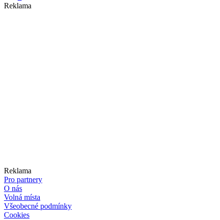
Reklama
Reklama
Pro partnery
O nás
Volná místa
Všeobecné podmínky
Cookies