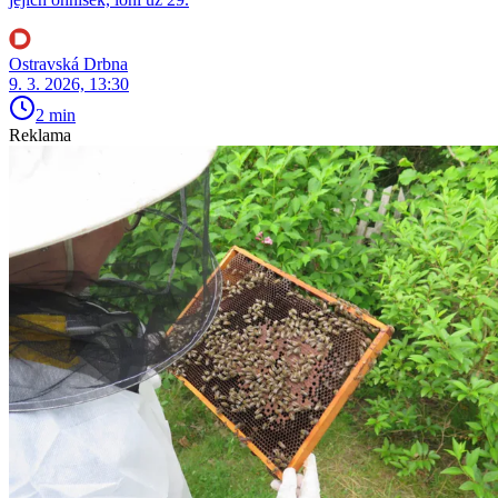
Ostravská Drbna
9. 3. 2026, 13:30
2 min
Reklama