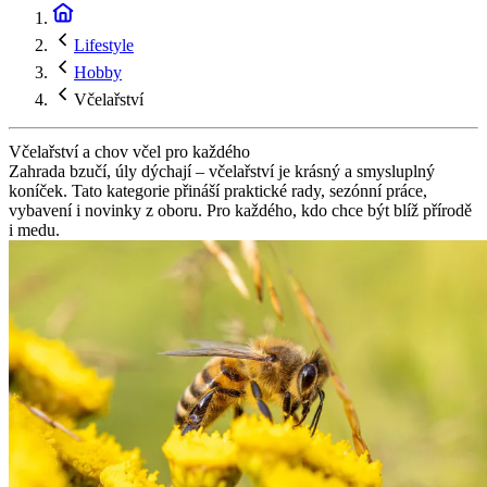
Lifestyle
Hobby
Včelařství
Včelařství a chov včel pro každého
Zahrada bzučí, úly dýchají – včelařství je krásný a smysluplný
koníček. Tato kategorie přináší praktické rady, sezónní práce,
vybavení i novinky z oboru. Pro každého, kdo chce být blíž přírodě
i medu.