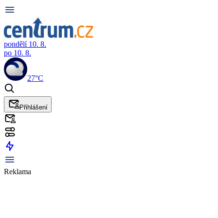
pondělí 10. 8.
po 10. 8.
27°C
Přihlášení
Reklama