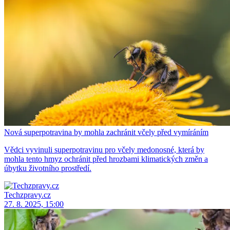
Nová superpotravina by mohla zachránit včely před vymíráním
Vědci vyvinuli superpotravinu pro včely medonosné, která by
mohla tento hmyz ochránit před hrozbami klimatických změn a
úbytku životního prostředí.
Techzpravy.cz
27. 8. 2025, 15:00