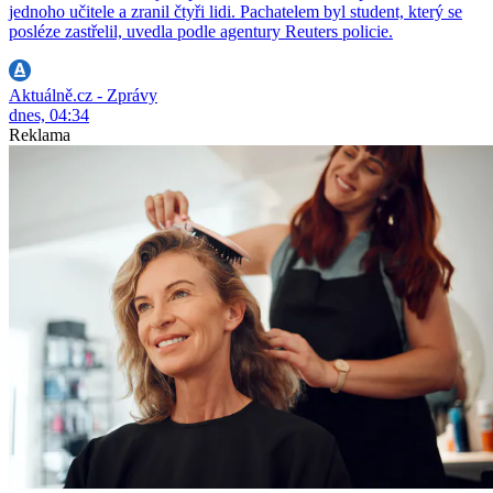
jednoho učitele a zranil čtyři lidi. Pachatelem byl student, který se
posléze zastřelil, uvedla podle agentury Reuters policie.
Aktuálně.cz - Zprávy
dnes, 04:34
Reklama