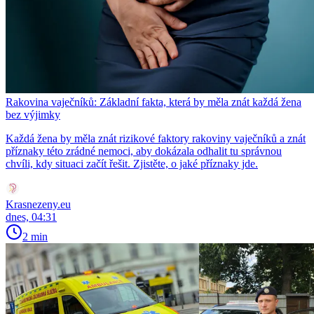
Rakovina vaječníků: Základní fakta, která by měla znát každá žena
bez výjimky
Každá žena by měla znát rizikové faktory rakoviny vaječníků a znát
příznaky této zrádné nemoci, aby dokázala odhalit tu správnou
chvíli, kdy situaci začít řešit. Zjistěte, o jaké příznaky jde.
Krasnezeny.eu
dnes, 04:31
2 min