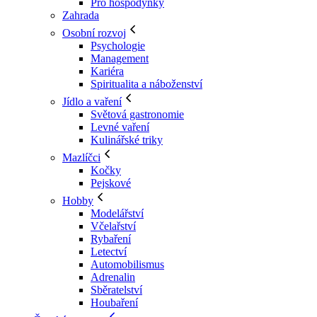
Pro hospodyňky
Zahrada
Osobní rozvoj
Psychologie
Management
Kariéra
Spiritualita a náboženství
Jídlo a vaření
Světová gastronomie
Levné vaření
Kulinářské triky
Mazlíčci
Kočky
Pejskové
Hobby
Modelářství
Včelařství
Rybaření
Letectví
Automobilismus
Adrenalin
Sběratelství
Houbaření