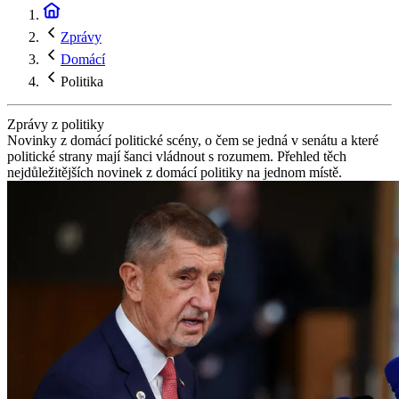
Zprávy
Domácí
Politika
Zprávy z politiky
Novinky z domácí politické scény, o čem se jedná v senátu a které
politické strany mají šanci vládnout s rozumem. Přehled těch
nejdůležitějších novinek z domácí politiky na jednom místě.