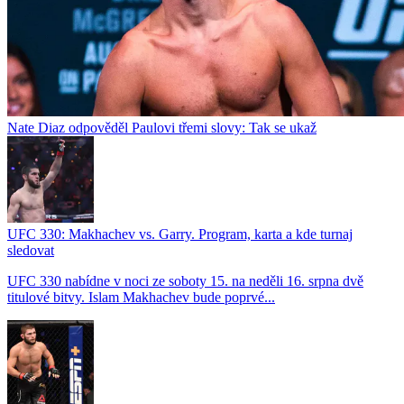
Nate Diaz odpověděl Paulovi třemi slovy: Tak se ukaž
UFC 330: Makhachev vs. Garry. Program, karta a kde turnaj
sledovat
UFC 330 nabídne v noci ze soboty 15. na neděli 16. srpna dvě
titulové bitvy. Islam Makhachev bude poprvé...