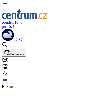
pondělí 10. 8.
po 10. 8.
27°C
Přihlášení
Reklama