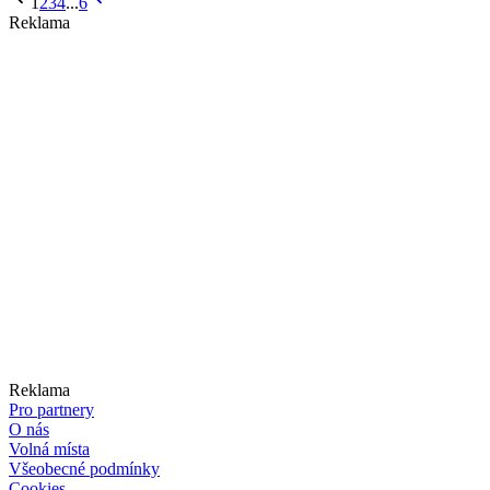
1
2
3
4
...
6
Reklama
Reklama
Pro partnery
O nás
Volná místa
Všeobecné podmínky
Cookies