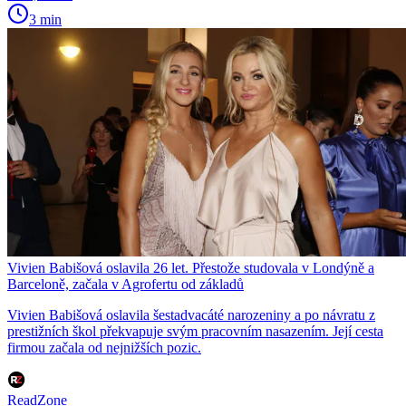
3 min
Vivien Babišová oslavila 26 let. Přestože studovala v Londýně a
Barceloně, začala v Agrofertu od základů
Vivien Babišová oslavila šestadvacáté narozeniny a po návratu z
prestižních škol překvapuje svým pracovním nasazením. Její cesta
firmou začala od nejnižších pozic.
ReadZone