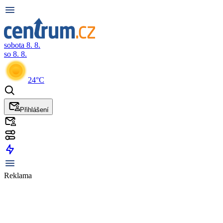
sobota 8. 8.
so 8. 8.
24°C
Přihlášení
Reklama