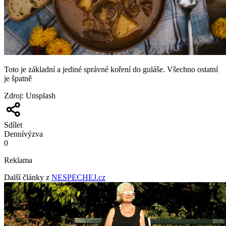
Toto je základní a jediné správné koření do guláše. Všechno ostatní
je špatně
Zdroj
:
Unsplash
Sdílet
Denní
výzva
0
Reklama
Další články z
NESPECHEJ.cz