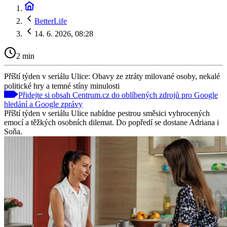
BetterLife
14. 6. 2026, 08:28
2 min
Příští týden v seriálu Ulice: Obavy ze ztráty milované osoby, nekalé
politické hry a temné stíny minulosti
Přidejte si obsah Centrum.cz do oblíbených zdrojů pro Google
hledání a Google zprávy
Příští týden v seriálu Ulice nabídne pestrou směsici vyhrocených
emocí a těžkých osobních dilemat. Do popředí se dostane Adriana i
Soňa.