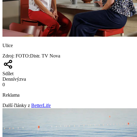
Ulice
Zdroj
:
FOTO:Distr. TV Nova
Sdílet
Denní
výzva
0
Reklama
Další články z
BetterLife