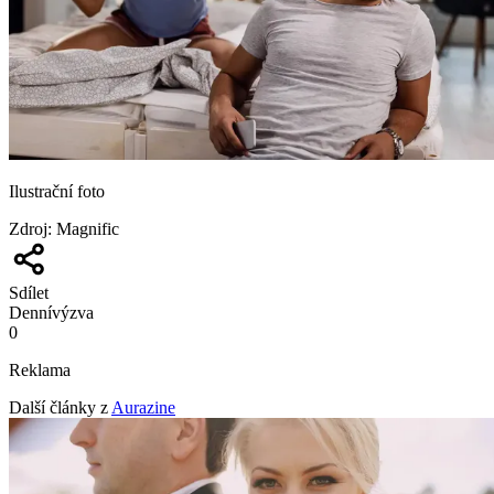
Ilustrační foto
Zdroj
:
Magnific
Sdílet
Denní
výzva
0
Reklama
Další články z
Aurazine