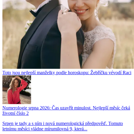
Toto jsou nejlepší manželky podle horoskopu: Žebříčku vévodí Raci
Numerologie srpna 2026: Čas uzavřít minulost. Nejlepší měsíc čeká
životní číslo 2
Srpen je tady a s ním i nová numerologická předpověď. Tomuto
letnímu měsíci vládne mírumilovná 9, která...