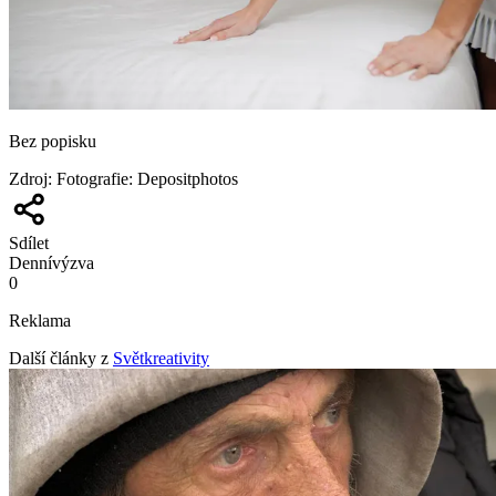
Bez popisku
Zdroj
:
Fotografie: Depositphotos
Sdílet
Denní
výzva
0
Reklama
Další články z
Světkreativity