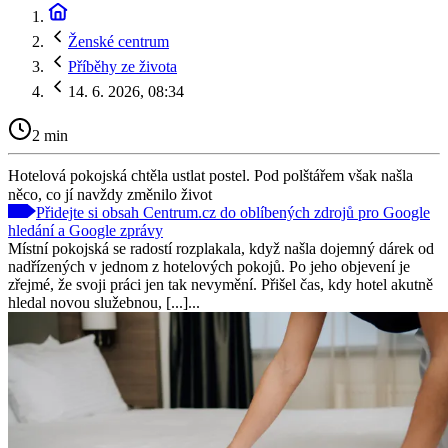
Ženské centrum
Příběhy ze života
14. 6. 2026, 08:34
2 min
Hotelová pokojská chtěla ustlat postel. Pod polštářem však našla
něco, co jí navždy změnilo život
Přidejte si obsah Centrum.cz do oblíbených zdrojů pro Google
hledání a Google zprávy
Místní pokojská se radostí rozplakala, když našla dojemný dárek od
nadřízených v jednom z hotelových pokojů. Po jeho objevení je
zřejmé, že svoji práci jen tak nevymění. Přišel čas, kdy hotel akutně
hledal novou služebnou, [...]...