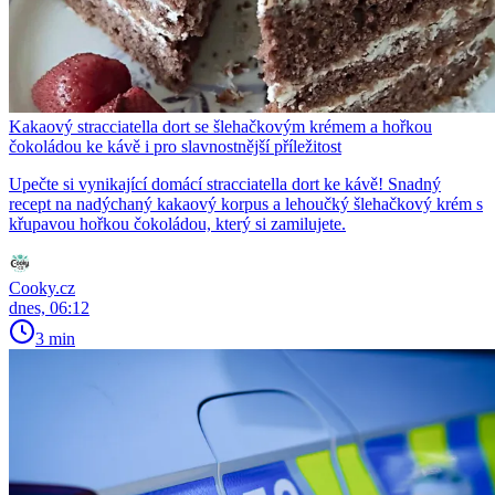
Kakaový stracciatella dort se šlehačkovým krémem a hořkou
čokoládou ke kávě i pro slavnostnější příležitost
Upečte si vynikající domácí stracciatella dort ke kávě! Snadný
recept na nadýchaný kakaový korpus a lehoučký šlehačkový krém s
křupavou hořkou čokoládou, který si zamilujete.
Cooky.cz
dnes, 06:12
3 min