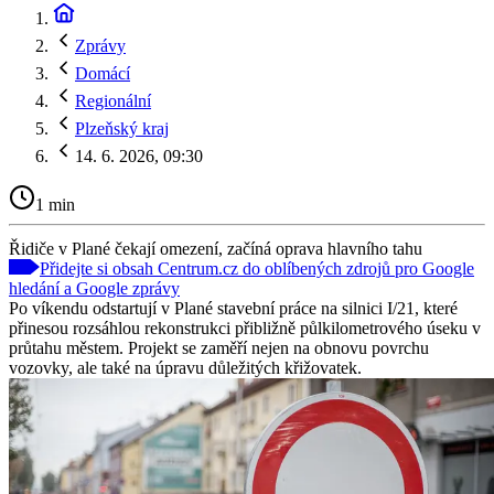
Zprávy
Domácí
Regionální
Plzeňský kraj
14. 6. 2026, 09:30
1 min
Řidiče v Plané čekají omezení, začíná oprava hlavního tahu
Přidejte si obsah Centrum.cz do oblíbených zdrojů pro Google
hledání a Google zprávy
Po víkendu odstartují v Plané stavební práce na silnici I/21, které
přinesou rozsáhlou rekonstrukci přibližně půlkilometrového úseku v
průtahu městem. Projekt se zaměří nejen na obnovu povrchu
vozovky, ale také na úpravu důležitých křižovatek.