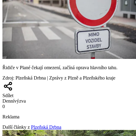
Řidiče v Plané čekají omezení, začíná oprava hlavního tahu.
Zdroj
:
Plzeňská Drbna | Zprávy z Plzně a Plzeňského kraje
Sdílet
Denní
výzva
0
Reklama
Další články z
Plzeňská Drbna