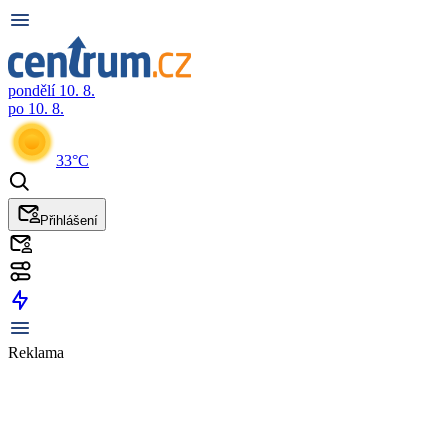
pondělí 10. 8.
po 10. 8.
33°C
Přihlášení
Reklama