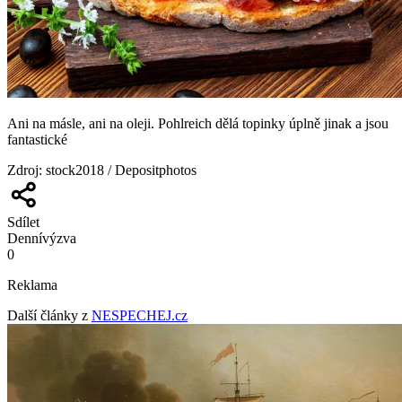
Ani na másle, ani na oleji. Pohlreich dělá topinky úplně jinak a jsou
fantastické
Zdroj
:
stock2018 / Depositphotos
Sdílet
Denní
výzva
0
Reklama
Další články z
NESPECHEJ.cz