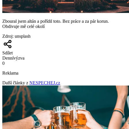
Zboural jsem altán a pořídil toto. Bez práce a za pár korun.
Obdivuje mě celé okolí
Zdroj
:
unsplash
Sdílet
Denní
výzva
0
Reklama
Další články z
NESPECHEJ.cz