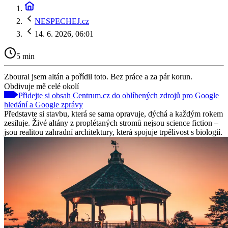
NESPECHEJ.cz
14. 6. 2026, 06:01
5 min
Zboural jsem altán a pořídil toto. Bez práce a za pár korun.
Obdivuje mě celé okolí
Přidejte si obsah Centrum.cz do oblíbených zdrojů pro Google
hledání a Google zprávy
Představte si stavbu, která se sama opravuje, dýchá a každým rokem
zesiluje. Živé altány z proplétaných stromů nejsou science fiction –
jsou realitou zahradní architektury, která spojuje trpělivost s biologií.