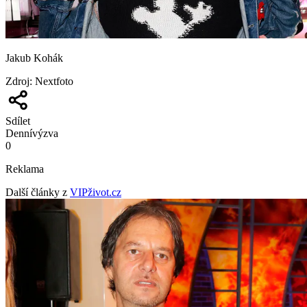
Jakub Kohák
Zdroj
:
Nextfoto
Sdílet
Denní
výzva
0
Reklama
Další články z
VIPživot.cz